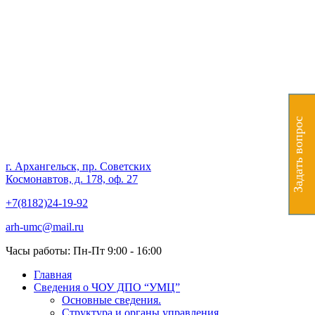
Частное образовательное
учреждение дополнительного
профессионального
образования "Учебно-
Задать вопрос
методический центр"
г. Архангельск, пр. Советских
Космонавтов, д. 178, оф. 27
+7(8182)24-19-92
arh-umc@mail.ru
Часы работы: Пн-Пт 9:00 - 16:00
Главная
Сведения о ЧОУ ДПО “УМЦ”
Основные сведения.
Структура и органы управления