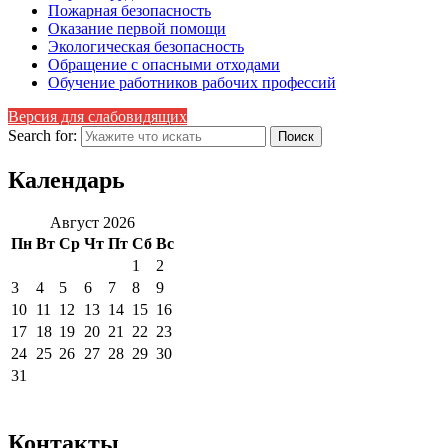
Пожарная безопасность
Оказание первой помощи
Экологическая безопасность
Обращение с опасными отходами
Обучение работников рабочих профессий
Версия для слабовидящих
Search for:
Календарь
Август 2026
Пн
Вт
Ср
Чт
Пт
Сб
Вс
1
2
3
4
5
6
7
8
9
10
11
12
13
14
15
16
17
18
19
20
21
22
23
24
25
26
27
28
29
30
31
Контакты