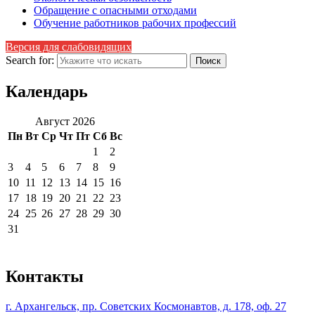
Обращение с опасными отходами
Обучение работников рабочих профессий
Версия для слабовидящих
Search for:
Календарь
Август 2026
Пн
Вт
Ср
Чт
Пт
Сб
Вс
1
2
3
4
5
6
7
8
9
10
11
12
13
14
15
16
17
18
19
20
21
22
23
24
25
26
27
28
29
30
31
Контакты
г. Архангельск, пр. Советских Космонавтов, д. 178, оф. 27