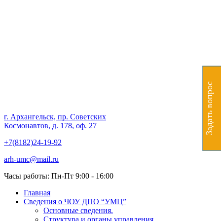
Частное образовательное
учреждение дополнительного
профессионального
образования "Учебно-
Задать вопрос
методический центр"
г. Архангельск, пр. Советских
Космонавтов, д. 178, оф. 27
+7(8182)24-19-92
arh-umc@mail.ru
Часы работы: Пн-Пт 9:00 - 16:00
Главная
Сведения о ЧОУ ДПО “УМЦ”
Основные сведения.
Структура и органы управления