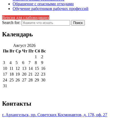
Обращение с опасными отходами
Обучение работников рабочих профессий
Версия для слабовидящих
Search for:
Календарь
Август 2026
Пн
Вт
Ср
Чт
Пт
Сб
Вс
1
2
3
4
5
6
7
8
9
10
11
12
13
14
15
16
17
18
19
20
21
22
23
24
25
26
27
28
29
30
31
Контакты
г. Архангельск, пр. Советских Космонавтов, д. 178, оф. 27