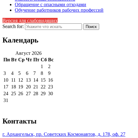
Обращение с опасными отходами
Обучение работников рабочих профессий
Версия для слабовидящих
Search for:
Календарь
Август 2026
Пн
Вт
Ср
Чт
Пт
Сб
Вс
1
2
3
4
5
6
7
8
9
10
11
12
13
14
15
16
17
18
19
20
21
22
23
24
25
26
27
28
29
30
31
Контакты
г. Архангельск, пр. Советских Космонавтов, д. 178, оф. 27