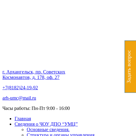
Частное образовательное
учреждение дополнительного
профессионального
образования "Учебно-
Задать вопрос
методический центр"
г. Архангельск, пр. Советских
Космонавтов, д. 178, оф. 27
+7(8182)24-19-92
arh-umc@mail.ru
Часы работы: Пн-Пт 9:00 - 16:00
Главная
Сведения о ЧОУ ДПО “УМЦ”
Основные сведения.
Структура и органы управления