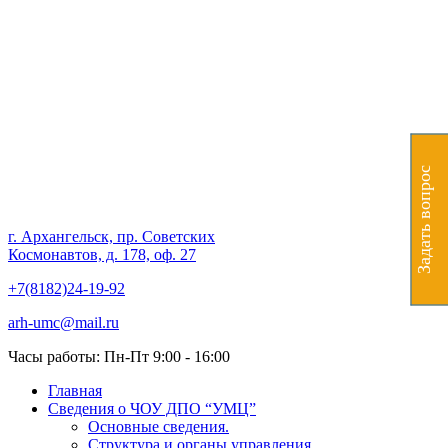
Частное образовательное
учреждение дополнительного
профессионального
образования "Учебно-
Задать вопрос
методический центр"
г. Архангельск, пр. Советских
Космонавтов, д. 178, оф. 27
+7(8182)24-19-92
arh-umc@mail.ru
Часы работы: Пн-Пт 9:00 - 16:00
Главная
Сведения о ЧОУ ДПО “УМЦ”
Основные сведения.
Структура и органы управления