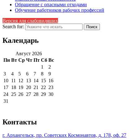
Обращение с опасными отходами
Обучение работников рабочих профессий
Версия для слабовидящих
Search for:
Календарь
Август 2026
Пн
Вт
Ср
Чт
Пт
Сб
Вс
1
2
3
4
5
6
7
8
9
10
11
12
13
14
15
16
17
18
19
20
21
22
23
24
25
26
27
28
29
30
31
Контакты
г. Архангельск, пр. Советских Космонавтов, д. 178, оф. 27