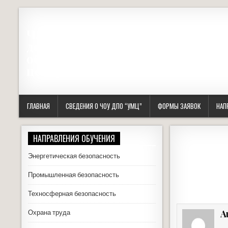
Частное образовательное учреж
дополнительного профессионал
образования "Учебно-методичес
центр"
ГЛАВНАЯ
СВЕДЕНИЯ О ЧОУ ДПО “УМЦ”
ФОРМЫ ЗАЯВОК
НАП
НАПРАВЛЕНИЯ ОБУЧЕНИЯ
Энергетическая безопасность
Промышленная безопасность
Техносферная безопасность
A
Охрана труда