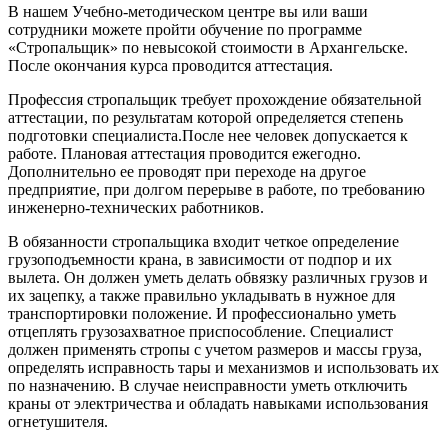
В нашем Учебно-методическом центре вы или ваши
сотрудники можете пройти обучение по программе
«Стропальщик» по невысокой стоимости в Архангельске.
После окончания курса проводится аттестация.
Профессия стропальщик требует прохождение обязательной
аттестации, по результатам которой определяется степень
подготовки специалиста.После нее человек допускается к
работе. Плановая аттестация проводится ежегодно.
Дополнительно ее проводят при переходе на другое
предприятие, при долгом перерыве в работе, по требованию
инженерно-технических работников.
В обязанности стропальщика входит четкое определение
грузоподъемности крана, в зависимости от подпор и их
вылета. Он должен уметь делать обвязку различных грузов и
их зацепку, а также правильно укладывать в нужное для
транспортировки положение. И профессионально уметь
отцеплять грузозахватное приспособление. Специалист
должен применять стропы с учетом размеров и массы груза,
определять исправность тары и механизмов и использовать их
по назначению. В случае неисправности уметь отключить
краны от электричества и обладать навыками использования
огнетушителя.