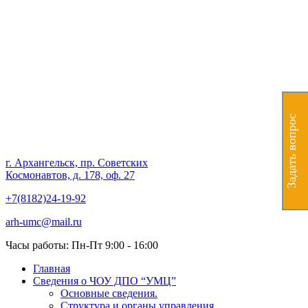
Частное образовательное
учреждение дополнительного
профессионального
образования "Учебно-
Задать вопрос
методический центр"
г. Архангельск, пр. Советских
Космонавтов, д. 178, оф. 27
+7(8182)24-19-92
arh-umc@mail.ru
Часы работы: Пн-Пт 9:00 - 16:00
Главная
Сведения о ЧОУ ДПО “УМЦ”
Основные сведения.
Структура и органы управления