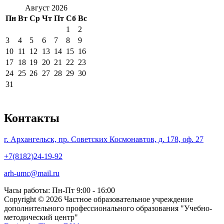
Август 2026
Пн
Вт
Ср
Чт
Пт
Сб
Вс
1
2
3
4
5
6
7
8
9
10
11
12
13
14
15
16
17
18
19
20
21
22
23
24
25
26
27
28
29
30
31
Контакты
г. Архангельск, пр. Советских Космонавтов, д. 178, оф. 27
+7(8182)24-19-92
arh-umc@mail.ru
Часы работы: Пн-Пт 9:00 - 16:00
Copyright © 2026 Частное образовательное учреждение
дополнительного профессионального образования "Учебно-
методический центр"