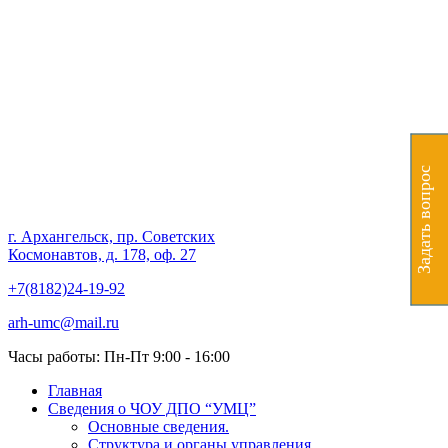
Частное образовательное
учреждение дополнительного
профессионального
образования "Учебно-
Задать вопрос
методический центр"
г. Архангельск, пр. Советских
Космонавтов, д. 178, оф. 27
+7(8182)24-19-92
arh-umc@mail.ru
Часы работы: Пн-Пт 9:00 - 16:00
Главная
Сведения о ЧОУ ДПО “УМЦ”
Основные сведения.
Структура и органы управления