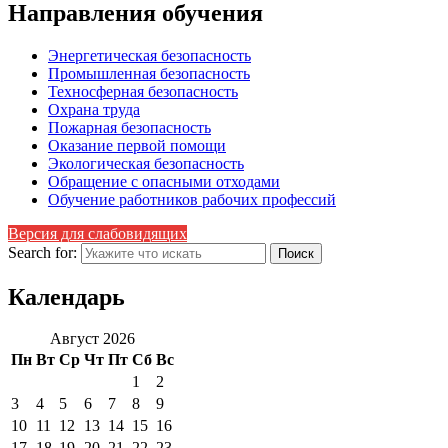
Направления обучения
Энергетическая безопасность
Промышленная безопасность
Техносферная безопасность
Охрана труда
Пожарная безопасность
Оказание первой помощи
Экологическая безопасность
Обращение с опасными отходами
Обучение работников рабочих профессий
Версия для слабовидящих
Search for:
Календарь
Август 2026
Пн
Вт
Ср
Чт
Пт
Сб
Вс
1
2
3
4
5
6
7
8
9
10
11
12
13
14
15
16
17
18
19
20
21
22
23