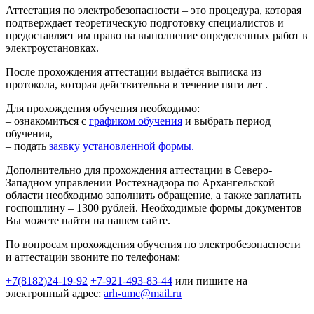
Аттестация по электробезопасности – это процедура, которая
подтверждает теоретическую подготовку специалистов и
предоставляет им право на выполнение определенных работ в
электроустановках.
После прохождения аттестации выдаётся выписка из
протокола, которая действительна в течение пяти лет .
Для прохождения обучения необходимо:
– ознакомиться с
графиком обучения
и выбрать период
обучения,
– подать
заявку установленной формы.
Дополнительно для прохождения аттестации в Северо-
Западном управлении Ростехнадзора по Архангельской
области необходимо заполнить обращение, а также заплатить
госпошлину – 1300 рублей. Необходимые формы документов
Вы можете найти на нашем сайте.
По вопросам прохождения обучения по электробезопасности
и аттестации звоните по телефонам:
+7(8182)24-19-92
+7-921-493-83-44
 или пишите на 
электронный адрес: 
arh-umc@mail.ru