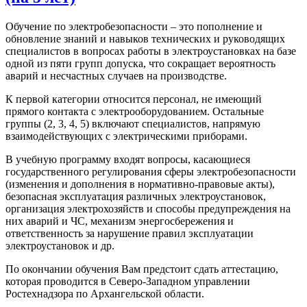
Обучение по электробезопасности – это пополнение и
обновление знаний и навыков технических и руководящих
специалистов в вопросах работы в электроустановках на базе
одной из пяти групп допуска, что сокращает вероятность
аварий и несчастных случаев на производстве.
К первой категории относится персонал, не имеющий
прямого контакта с электрооборудованием. Остальные
группы (2, 3, 4, 5) включают специалистов, напрямую
взаимодействующих с электрическими приборами.
В учебную программу входят вопросы, касающиеся
государственного регулирования сферы электробезопасности
(изменения и дополнения в нормативно-правовые акты),
безопасная эксплуатация различных электроустановок,
организация электрохозяйств и способы предупреждения на
них аварий и ЧС, механизм энергосбережения и
ответственность за нарушение правил эксплуатации
электроустановок и др.
По окончании обучения Вам предстоит сдать аттестацию,
которая проводится в Северо-Западном управлении
Ростехнадзора по Архангельской области.