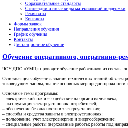
Образовательные стандарты
Стипендии и иные виды материальной поддержки
Реквизиты
Контакты
Формы заявок
Направления обучения
График обучения
Контакты
Дистанционное обучение
Обучение оперативного, оперативно-рем
ЧОУ ДПО «УМЦ» проводит обучение работников из состава опе
Основная цель обучения: знание технических знаний об электр
токоведущим частям, знание основных мер предосторожности п
Основные темы программы:
– электрический ток и его действие на организм человека;
– эксплуатация электроустановок потребителей;
– обеспечение безопасности в электроустановках;
– способы и средства защиты в электроустановках;
– пользование, учет электроэнергии и энергосбережение;
– специальные работы (верхолазные работы; работы под напр