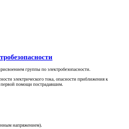
ктробезопасности
присвоением группы по электробезопасности.
сности электрического тока, опасности приближения к
я первой помощи пострадавшим.
шенным напряжением).