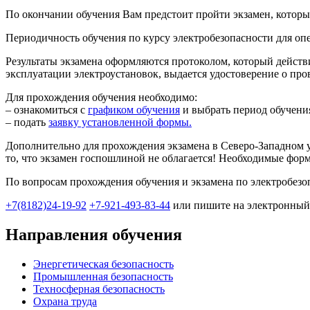
По окончании обучения Вам предстоит пройти экзамен, которы
Периодичность обучения по курсу электробезопасности для опе
Результаты экзамена оформляются протоколом, который действи
эксплуатации электроустановок, выдается удостоверение о про
Для прохождения обучения необходимо:
– ознакомиться с
графиком обучения
и выбрать период обучени
– подать
заявку установленной формы.
Дополнительно для прохождения экзамена в Северо-Западном 
то, что экзамен госпошлиной не облагается! Необходимые фор
По вопросам прохождения обучения и экзамена по электробезо
+7(8182)24-19-92
+7-921-493-83-44
 или пишите на электронный 
Направления обучения
Энергетическая безопасность
Промышленная безопасность
Техносферная безопасность
Охрана труда