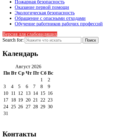
Пожарная безопасность
Оказание первой помощи
Экологическая безопасность
Обращение с опасными отходами
Обучение работников рабочих профессий
Версия для слабовидящих
Search for:
Календарь
Август 2026
Пн
Вт
Ср
Чт
Пт
Сб
Вс
1
2
3
4
5
6
7
8
9
10
11
12
13
14
15
16
17
18
19
20
21
22
23
24
25
26
27
28
29
30
31
Контакты