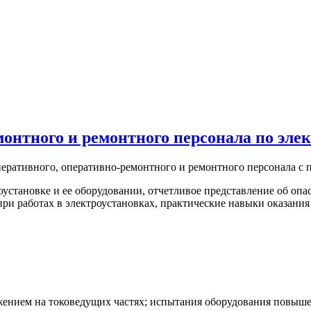
онтного и ремонтного персонала по эле
ративного, оперативно-ремонтного и ремонтного персонала с 
оустановке и ее оборудовании, отчетливое представление об опа
ри работах в электроустановках, практические навыки оказани
яжением на токоведущих частях; испытания оборудования повы