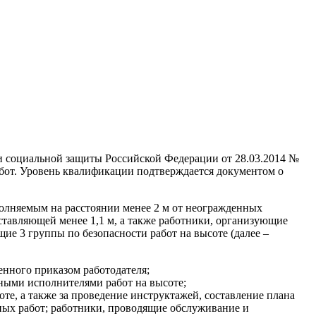
 и социальной защиты Российской Федерации от 28.03.2014 №
бот. Уровень квалификации подтверждается документом о
полняемым на расстоянии менее 2 м от неогражденных
ставляющей менее 1,1 м, а также работники, организующие
ие 3 группы по безопасности работ на высоте (далее –
енного приказом работодателя;
нными исполнителями работ на высоте;
те, а также за проведение инструктажей, составление плана
ных работ; работники, проводящие обслуживание и