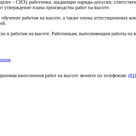
далее – СИЗ); работники, выдающие наряды-допуски; ответствен
т утверждение плана производства работ на высоте.
 обучение работам на высоте, а также члены аттестационных к
ей.
ске к работам на высоте. Работникам, выполняющим работы на в
чения
,
приемам выполнения работ на высоте звоните по телефонам:
(81