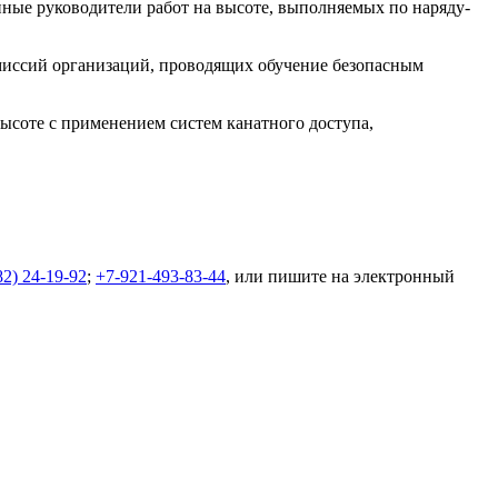
ные руководители работ на высоте, выполняемых по наряду-
омиссий организаций, проводящих обучение безопасным
ысоте с применением систем канатного доступа,
82) 24-19-92
;
+7-921-493-83-44
, или пишите на электронный