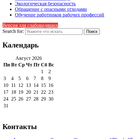
Экологическая безопасность
Обращение с опасными отходами
Обучение работников рабочих профессий
Версия для слабовидящих
Search for:
Календарь
Август 2026
Пн
Вт
Ср
Чт
Пт
Сб
Вс
1
2
3
4
5
6
7
8
9
10
11
12
13
14
15
16
17
18
19
20
21
22
23
24
25
26
27
28
29
30
31
Контакты