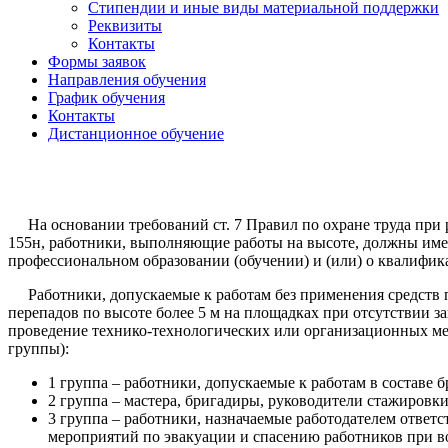
Стипендии и иные виды материальной поддержки
Реквизиты
Контакты
Формы заявок
Направления обучения
График обучения
Контакты
Дистанционное обучение
На основании требований ст. 7 Правил по охране труда пр
155н, работники, выполняющие работы на высоте, должны им
профессиональном образовании (обучении) и (или) о квалифик
Работники, допускаемые к работам без применения средств
перепадов по высоте более 5 м на площадках при отсутствии 
проведение технико-технологических или организационных мер
группы):
1 группа – работники, допускаемые к работам в составе
2 группа – мастера, бригадиры, руководители стажировк
3 группа – работники, назначаемые работодателем ответс
мероприятий по эвакуации и спасению работников при в