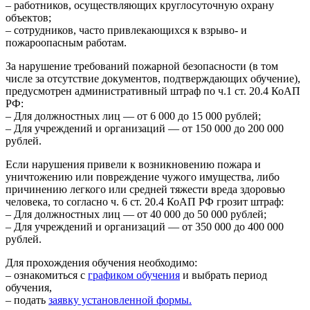
– работников, осуществляющих круглосуточную охрану
объектов;
– сотрудников, часто привлекающихся к взрыво- и
пожароопасным работам.
За нарушение требований пожарной безопасности (в том
числе за отсутствие документов, подтверждающих обучение),
предусмотрен административный штраф по ч.1 ст. 20.4 КоАП
РФ:
– Для должностных лиц — от 6 000 до 15 000 рублей;
– Для учреждений и организаций — от 150 000 до 200 000
рублей.
Если нарушения привели к возникновению пожара и
уничтожению или повреждение чужого имущества, либо
причинению легкого или средней тяжести вреда здоровью
человека, то согласно ч. 6 ст. 20.4 КоАП РФ грозит штраф:
– Для должностных лиц — от 40 000 до 50 000 рублей;
– Для учреждений и организаций — от 350 000 до 400 000
рублей.
Для прохождения обучения необходимо:
– ознакомиться с
графиком обучения
и выбрать период
обучения,
– подать
заявку установленной формы.