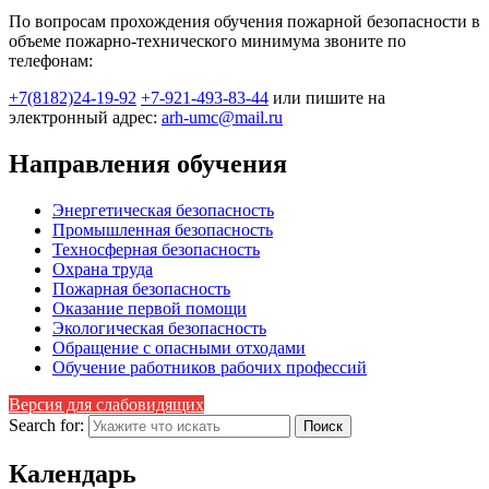
По вопросам прохождения обучения пожарной безопасности в
объеме пожарно-технического минимума звоните по
телефонам:
+7(8182)24-19-92
+7-921-493-83-44
 или пишите на 
электронный адрес: 
arh-umc@mail.ru
Направления обучения
Энергетическая безопасность
Промышленная безопасность
Техносферная безопасность
Охрана труда
Пожарная безопасность
Оказание первой помощи
Экологическая безопасность
Обращение с опасными отходами
Обучение работников рабочих профессий
Версия для слабовидящих
Search for:
Календарь