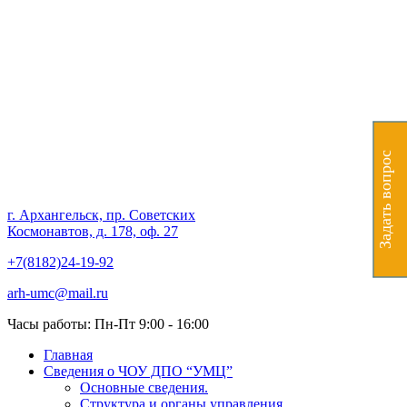
Частное образовательное
учреждение дополнительного
профессионального
образования "Учебно-
Задать вопрос
методический центр"
г. Архангельск, пр. Советских
Космонавтов, д. 178, оф. 27
+7(8182)24-19-92
arh-umc@mail.ru
Часы работы: Пн-Пт 9:00 - 16:00
Главная
Сведения о ЧОУ ДПО “УМЦ”
Основные сведения.
Структура и органы управления