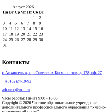
Август 2026
Пн
Вт
Ср
Чт
Пт
Сб
Вс
1
2
3
4
5
6
7
8
9
10
11
12
13
14
15
16
17
18
19
20
21
22
23
24
25
26
27
28
29
30
31
Контакты
г. Архангельск, пр. Советских Космонавтов, д. 178, оф. 27
+7(8182)24-19-92
arh-umc@mail.ru
Часы работы: Пн-Пт 9:00 - 16:00
Copyright © 2026 Частное образовательное учреждение
дополнительного профессионального образования "Учебно-
методический центр"