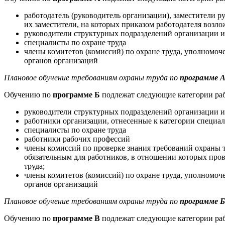
работодатель (руководитель организации), заместители р
их заместители, на которых приказом работодателя возло
руководители структурных подразделений организации и 
специалисты по охране труда
члены комитетов (комиссий) по охране труда, уполномо
органов организаций
Плановое обучение требованиям охраны труда по
программе 
Обучению по
программе Б
подлежат следующие категории ра
руководители структурных подразделений организации и 
работники организации, отнесенные к категории специа
специалисты по охране труда
работники рабочих профессий
члены комиссий по проверке знания требований охраны т
обязательным для работников, в отношении которых пров
труда;
члены комитетов (комиссий) по охране труда, уполномо
органов организаций
Плановое обучение требованиям охраны труда по
программе Б
Обучению по
программе В
подлежат следующие категории ра