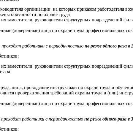
уководителя организации, на которых приказом работодателя во
жены обязанности по охране труда
их заместители, руководители структурных подразделений фили
ченные (доверенные) лица по охране труда профессиональных 
А
проходят работники с периодичностью
не реже одного раза в 
ботников:
их заместители, руководители структурных подразделений фили
листы
руда, лица, проводящие инструктажи по охране труда и обучение
одится проверка знания требований охраны труда и (или) инстру
ченные (доверенные) лица по охране труда профессиональных 
проходят работники с периодичностью
не реже одного раза в 3
ботников: