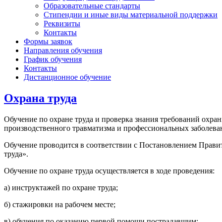
Образовательные стандарты
Стипендии и иные виды материальной поддержки
Реквизиты
Контакты
Формы заявок
Направления обучения
График обучения
Контакты
Дистанционное обучение
Охрана труда
Обучение по охране труда и проверка знания требований охра
производственного травматизма и профессиональных заболева
Обучение проводится в соответствии с Постановлением Правит
труда».
Обучение по охране труда осуществляется в ходе проведения:
а) инструктажей по охране труда;
б) стажировки на рабочем месте;
в) обучения по оказанию первой помощи пострадавшим;