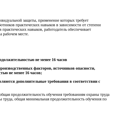
ивидуальной защиты, применение которых требует
ботников практических навыков в зависимости от степени
в практических навыков, работодатель обеспечивает
а рабочем месте.
одолжительностью не менее 16 часов
производственных факторов, источников опасности,
ью не менее 16 часов;
вляются дополнительные требования в соответствии с
общая продолжительность обучения требованиям охраны труда
ны труда, общая минимальная продолжительность обучения по