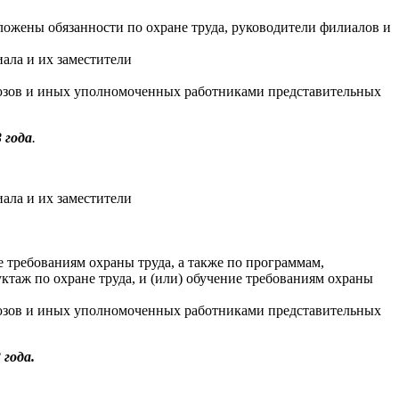
зложены обязанности по охране труда, руководители филиалов и
ала и их заместители
союзов и иных уполномоченных работниками представительных
3 года
.
ала и их заместители
 требованиям охраны труда, а также по программам,
ктаж по охране труда, и (или) обучение требованиям охраны
союзов и иных уполномоченных работниками представительных
 года.