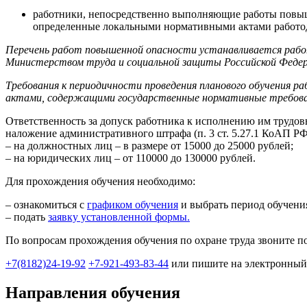
работники, непосредственно выполняющие работы повыше
определенные локальными нормативными актами работод
Перечень работ повышенной опасности устанавливается работ
Министерством труда и социальной защиты Российской Федер
Требования к периодичности проведения планового обучения 
актами, содержащими государственные нормативные требован
Ответственность за допуск работника к исполнению им трудов
наложение административного штрафа (п. 3 ст. 5.27.1 КоАП РФ
– на должностных лиц – в размере от 15000 до 25000 рублей;
– на юридических лиц – от 110000 до 130000 рублей.
Для прохождения обучения необходимо:
– ознакомиться с
графиком обучения
и выбрать период обучени
– подать
заявку установленной формы.
По вопросам прохождения обучения по охране труда звоните п
+7(8182)24-19-92
+7-921-493-83-44
 или пишите на электронный 
Направления обучения