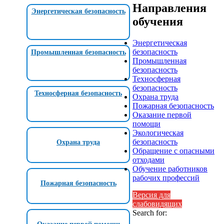
Направления
Энергетическая безопасность
обучения
Энергетическая
безопасность
Промышленная безопасность
Промышленная
безопасность
Техносферная
безопасность
Техносферная безопасность
Охрана труда
Пожарная безопасность
Оказание первой
помощи
Экологическая
безопасность
Охрана труда
Обращение с опасными
отходами
Обучение работников
рабочих профессий
Пожарная безопасность
Версия для
слабовидящих
Search for: