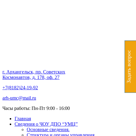
Частное образовательное
учреждение дополнительного
профессионального
образования "Учебно-
Задать вопрос
методический центр"
г. Архангельск, пр. Советских
Космонавтов, д. 178, оф. 27
+7(8182)24-19-92
arh-umc@mail.ru
Часы работы: Пн-Пт 9:00 - 16:00
Главная
Сведения о ЧОУ ДПО “УМЦ”
Основные сведения.
Структура и органы управления