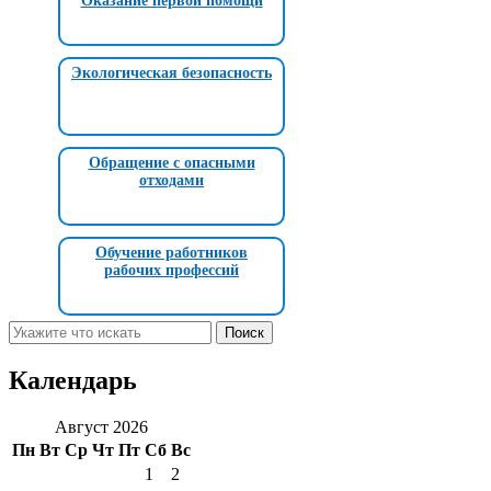
Оказание первой помощи
Экологическая безопасность
Обращение с опасными
отходами
Обучение работников
рабочих профессий
Календарь
Август 2026
Пн
Вт
Ср
Чт
Пт
Сб
Вс
1
2