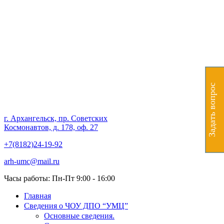
Частное образовательное
учреждение дополнительного
профессионального
образования "Учебно-
Задать вопрос
методический центр"
г. Архангельск, пр. Советских
Космонавтов, д. 178, оф. 27
+7(8182)24-19-92
arh-umc@mail.ru
Часы работы: Пн-Пт 9:00 - 16:00
Главная
Сведения о ЧОУ ДПО “УМЦ”
Основные сведения.