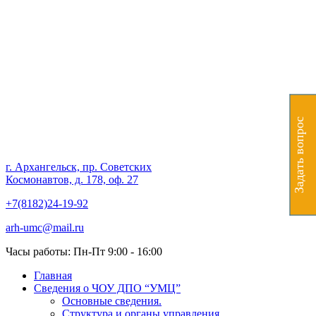
Частное образовательное
учреждение дополнительного
профессионального
образования "Учебно-
Задать вопрос
методический центр"
г. Архангельск, пр. Советских
Космонавтов, д. 178, оф. 27
+7(8182)24-19-92
arh-umc@mail.ru
Часы работы: Пн-Пт 9:00 - 16:00
Главная
Сведения о ЧОУ ДПО “УМЦ”
Основные сведения.
Структура и органы управления