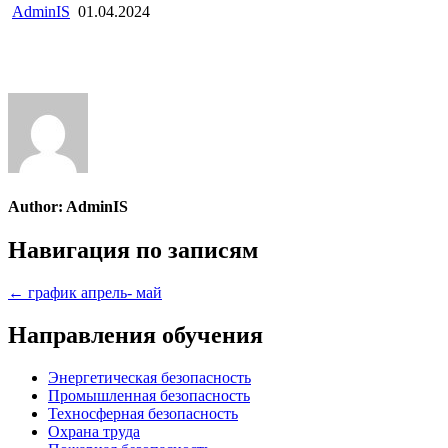
AdminIS
01.04.2024
Author:
AdminIS
Навигация по записям
← график апрель- май
Направления обучения
Энергетическая безопасность
Промышленная безопасность
Техносферная безопасность
Охрана труда