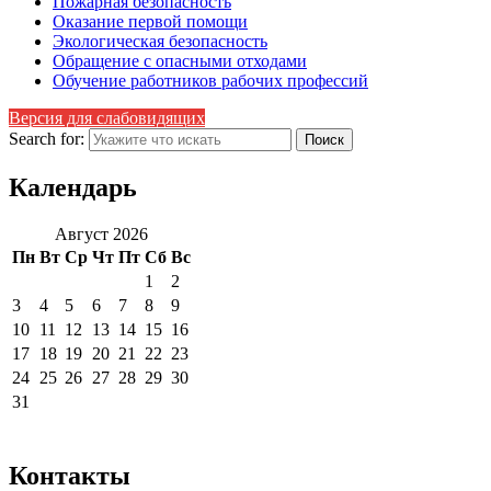
Пожарная безопасность
Оказание первой помощи
Экологическая безопасность
Обращение с опасными отходами
Обучение работников рабочих профессий
Версия для слабовидящих
Search for:
Календарь
Август 2026
Пн
Вт
Ср
Чт
Пт
Сб
Вс
1
2
3
4
5
6
7
8
9
10
11
12
13
14
15
16
17
18
19
20
21
22
23
24
25
26
27
28
29
30
31
Контакты