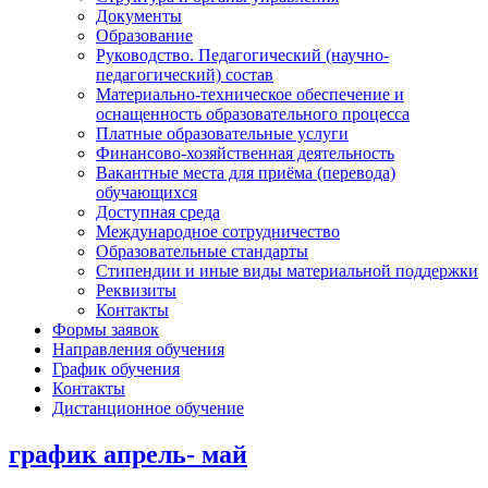
Документы
Образование
Руководство. Педагогический (научно-
педагогический) состав
Материально-техническое обеспечение и
оснащенность образовательного процесса
Платные образовательные услуги
Финансово-хозяйственная деятельность
Вакантные места для приёма (перевода)
обучающихся
Доступная среда
Международное сотрудничество
Образовательные стандарты
Стипендии и иные виды материальной поддержки
Реквизиты
Контакты
Формы заявок
Направления обучения
График обучения
Контакты
Дистанционное обучение
график апрель- май